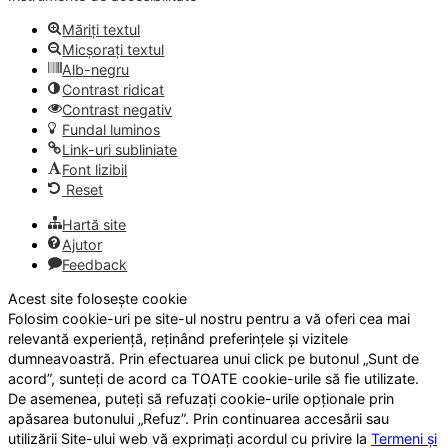
Măriți textul
Micșorați textul
Alb-negru
Contrast ridicat
Contrast negativ
Fundal luminos
Link-uri subliniate
Font lizibil
Reset
Hartă site
Ajutor
Feedback
Acest site folosește cookie
Folosim cookie-uri pe site-ul nostru pentru a vă oferi cea mai
relevantă experiență, reținând preferințele și vizitele
dumneavoastră. Prin efectuarea unui click pe butonul „Sunt de
acord”, sunteți de acord ca TOATE cookie-urile să fie utilizate.
De asemenea, puteți să refuzați cookie-urile opționale prin
apăsarea butonului „Refuz”. Prin continuarea accesării sau
utilizării Site-ului web vă exprimați acordul cu privire la
Termeni și