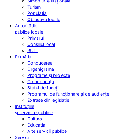
Simbolurile Naționale
Turism
Populația
Obiective locale
Autoritățile
publice locale
Primarul
Consiliul local
RUTI
Primăria
Conducerea
Organigrama
Programe și proiecte
Componența
Statul de funcții
Programul de funcționare și de audiențe
Extrase din legislație
Instituțiile
și serviciile publice
Cultura
Educația
Alte servicii publice
Servicii