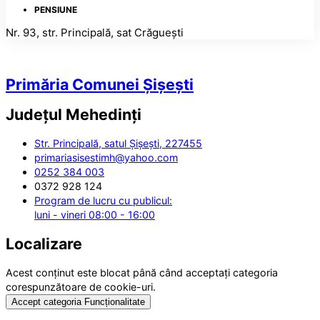
PENSIUNE
Nr. 93, str. Principală, sat Crăguești
Primăria Comunei Șișești
Județul
Mehedinți
Str. Principală, satul Șișești, 227455
primariasisestimh@yahoo.com
0252 384 003
0372 928 124
Program de lucru cu publicul:
luni - vineri 08:00 - 16:00
Localizare
Acest conținut este blocat până când acceptați categoria
corespunzătoare de cookie-uri.
Accept categoria Funcționalitate