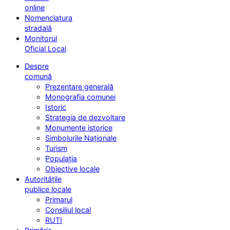
online
Nomenclatura
stradală
Monitorul
Oficial Local
Despre
comună
Prezentare generală
Monografia comunei
Istoric
Strategia de dezvoltare
Monumente istorice
Simbolurile Naționale
Turism
Populația
Obiective locale
Autoritățile
publice locale
Primarul
Consiliul local
RUTI