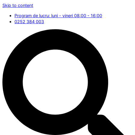
Skip to content
Program de lucru: luni - vineri 08:00 - 16:00
0252 384 003