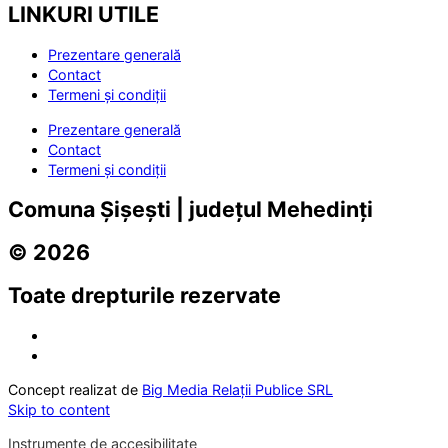
LINKURI UTILE
Prezentare generală
Contact
Termeni și condiții
Prezentare generală
Contact
Termeni și condiții
Comuna Șișești | județul Mehedinți
© 2026
Toate drepturile rezervate
Concept realizat de
Big Media Relații Publice SRL
Skip to content
Instrumente de accesibilitate