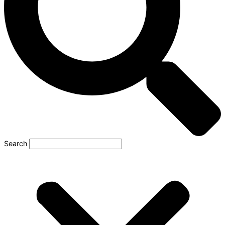
Search