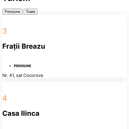
Pensiune
Toate
3
Frații Breazu
PENSIUNE
Nr. 41, sat Cocorova
4
Casa Ilinca