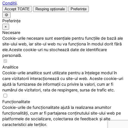
Condiții
.
Accept TOATE
Resping opționale
Preferințe
🍪
Preferințe
×
Necesare
Cookie-urile necesare sunt esențiale pentru funcțiile de bază ale
site-ului web, iar site-ul web nu va funcționa în modul dorit fără
ele.Aceste cookie-uri nu stochează date de identificare
personală.
Analitice
Cookie-urile analitice sunt utilizate pentru a înțelege modul în
care vizitatorii interacționează cu site-ul web. Aceste cookie-uri
ajută la furnizarea de informații cu privire la valori, cum ar fi
numărul de vizitatori, rata de respingere, sursa de trafic etc.
Funcționalitate
Cookie-urile de funcționalitate ajută la realizarea anumitor
funcționalități, cum ar fi partajarea conținutului site-ului web pe
platformele de socializare, colectarea de feedback și alte
caracteristici ale terților.