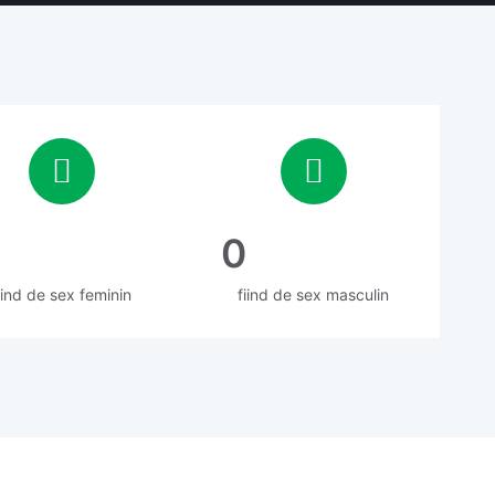
0
iind de sex feminin
fiind de sex masculin