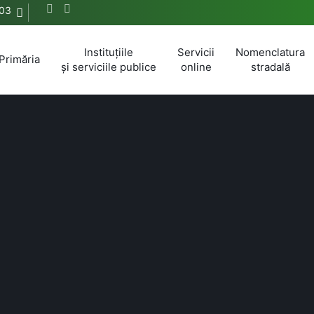
03
Instituțiile
Servicii
Nomenclatura
Primăria
și serviciile publice
online
stradală