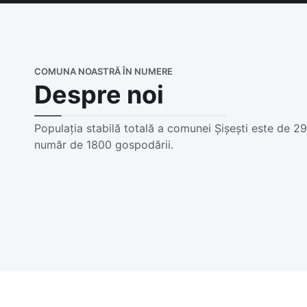
COMUNA NOASTRĂ ÎN NUMERE
Despre noi
Populația stabilă totală a comunei Șișești este de 29
număr de 1800 gospodării.