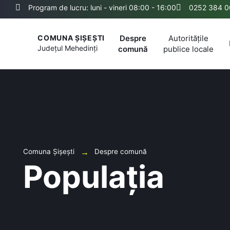
Program de lucru: luni - vineri 08:00 - 16:00
0252 384 0
Despre
Autoritățile
COMUNA ȘIȘEȘTI
Județul
Mehedinți
comună
publice locale
Comuna Șișești
Despre comună
Populația