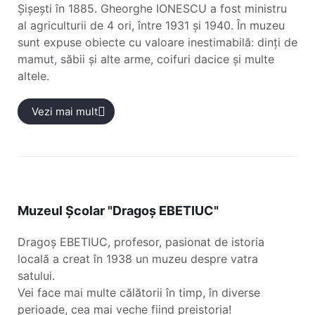
Șișești în 1885. Gheorghe IONESCU a fost ministru
al agriculturii de 4 ori, între 1931 și 1940. În muzeu
sunt expuse obiecte cu valoare inestimabilă: dinți de
mamut, săbii și alte arme, coifuri dacice și multe
altele.
Vezi mai mult
Muzeul Școlar "Dragoș EBETIUC"
Dragoș EBETIUC, profesor, pasionat de istoria
locală a creat în 1938 un muzeu despre vatra
satului.
Vei face mai multe călătorii în timp, în diverse
perioade, cea mai veche fiind preistoria!